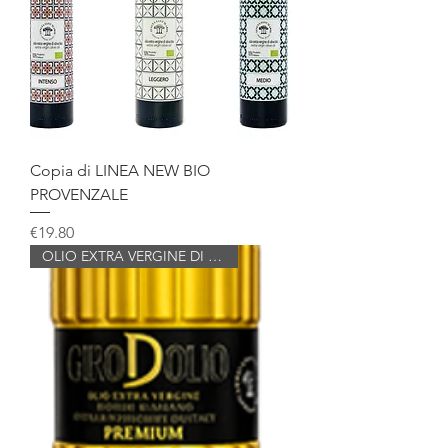
Copia di LINEA NEW BIO
PROVENZALE
Price
€19.80
OLIO EXTRA VERGINE DI OLIVA