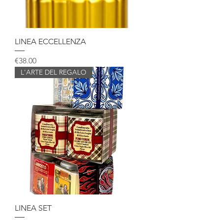
LINEA ECCELLENZA
Price
€38.00
L'ARTE DEL REGALO
LINEA SET