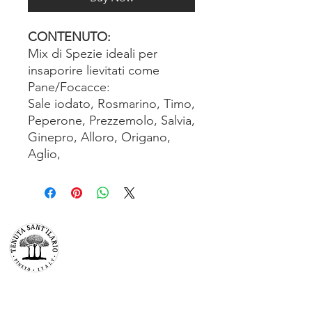
CONTENUTO:
Mix di Spezie ideali per
insaporire lievitati come
Pane/Focacce:
Sale iodato, Rosmarino, Timo,
Peperone, Prezzemolo, Salvia,
Ginepro, Alloro, Origano,
Aglio,
TENUTA SAN’ILARIO PINETO
Az. Agricola Colancecco Laila