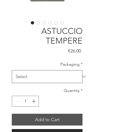
ASTUCCIO
TEMPERE
Price
€26.00
Packaging
*
Quantity
*
Add to Cart