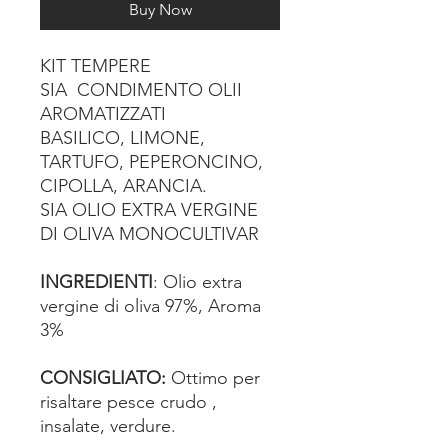
Buy Now
KIT TEMPERE
SIA
CONDIMENTO OLII
AROMATIZZATI
BASILICO, LIMONE,
TARTUFO, PEPERONCINO,
CIPOLLA, ARANCIA.
SIA OLIO EXTRA VERGINE
DI OLIVA MONOCULTIVAR
INGREDIENTI
: Olio extra
vergine di oliva 97%, Aroma
3%
CONSIGLIATO:
Ottimo per
risaltare pesce crudo ,
insalate, verdure.