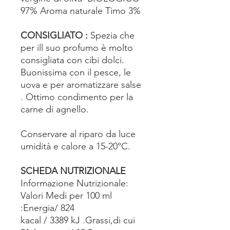
97% Aroma naturale Timo 3%
CONSIGLIATO :
Spezia che
per ill suo profumo è molto
consigliata con cibi dolci.
Buonissima con il pesce, le
uova e per aromatizzare salse
. Ottimo condimento per la
carne di agnello.
Conservare al riparo da luce
umidità e calore a 15-20°C.
SCHEDA NUTRIZIONALE
Informazione Nutrizionale:
Valori Medi per 100 ml
:Energia/ 824
kacal / 3389 kJ .Grassi,di cui