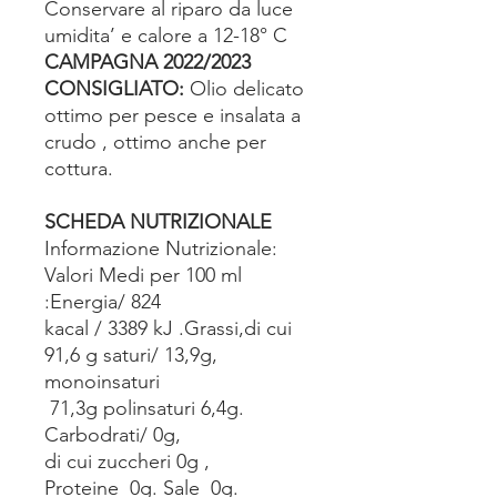
Conservare al riparo da luce
umidita’ e calore a 12-18° C
CAMPAGNA 2022/2023
CONSIGLIATO:
Olio delicato
ottimo per pesce e insalata a
crudo , ottimo anche per
cottura.
SCHEDA NUTRIZIONALE
Informazione Nutrizionale:
Valori Medi per 100 ml
:Energia/ 824
kacal / 3389 kJ .Grassi,di cui
91,6 g saturi/ 13,9g,
monoinsaturi
71,3g polinsaturi 6,4g.
Carbodrati/ 0g,
di cui zuccheri 0g ,
Proteine 0g. Sale 0g.