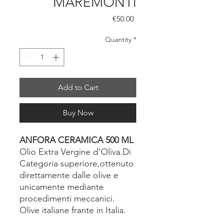
MAREMONTI
Price
€50.00
Quantity
*
Add to Cart
Buy Now
ANFORA CERAMICA 500 ML
Olio Extra Vergine d’Oliva.Di
Categoria superiore,ottenuto
direttamente dalle olive e
unicamente mediante
procedimenti meccanici.
Olive italiane frante in Italia.