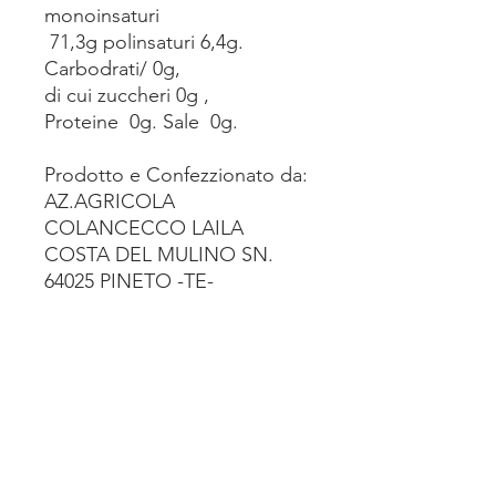
monoinsaturi
71,3g polinsaturi 6,4g.
Carbodrati/ 0g,
di cui zuccheri 0g ,
Proteine 0g. Sale 0g.
Prodotto e Confezzionato da:
AZ.AGRICOLA
COLANCECCO LAILA
COSTA DEL MULINO SN.
64025 PINETO -TE-