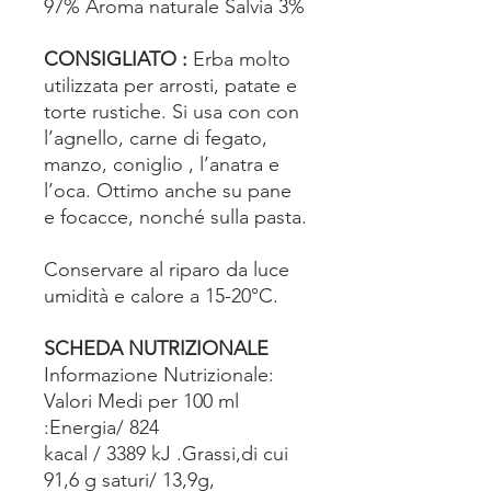
97% Aroma naturale Salvia 3%
CONSIGLIATO :
Erba molto
utilizzata per arrosti, patate e
torte rustiche. Si usa con con
l’agnello, carne di fegato,
manzo, coniglio , l’anatra e
l’oca. Ottimo anche su pane
e focacce, nonché sulla pasta.
Conservare al riparo da luce
umidità e calore a 15-20°C.
SCHEDA NUTRIZIONALE
Informazione Nutrizionale:
Valori Medi per 100 ml
:Energia/ 824
kacal / 3389 kJ .Grassi,di cui
91,6 g saturi/ 13,9g,