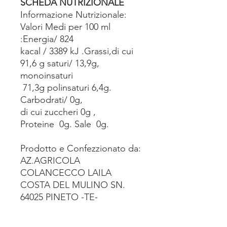
SCHEDA NUTRIZIONALE
Informazione Nutrizionale:
Valori Medi per 100 ml
:Energia/ 824
kacal / 3389 kJ .Grassi,di cui
91,6 g saturi/ 13,9g,
monoinsaturi
71,3g polinsaturi 6,4g.
Carbodrati/ 0g,
di cui zuccheri 0g ,
Proteine 0g. Sale 0g.
Prodotto e Confezzionato da:
AZ.AGRICOLA
COLANCECCO LAILA
COSTA DEL MULINO SN.
64025 PINETO -TE-