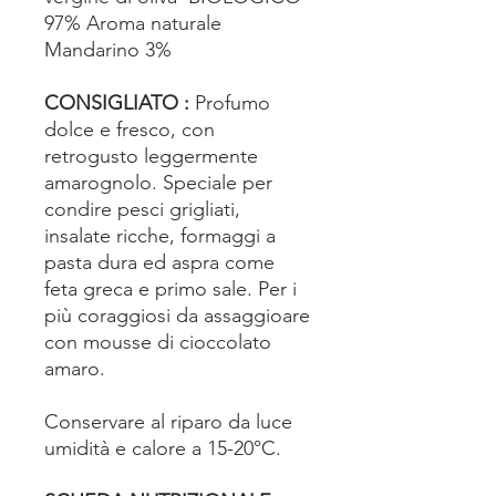
97% Aroma naturale
Mandarino 3%
CONSIGLIATO :
Profumo
dolce e fresco, con
retrogusto leggermente
amarognolo. Speciale per
condire pesci grigliati,
insalate ricche, formaggi a
pasta dura ed aspra come
feta greca e primo sale. Per i
più coraggiosi da assaggioare
con mousse di cioccolato
amaro.
Conservare al riparo da luce
umidità e calore a 15-20°C.