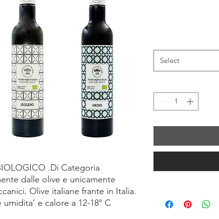
Select
 BIOLOGICO .Di Categoria
ente dalle olive e unicamente
ici. Olive italiane frante in Italia.
 umidita’ e calore a 12-18° C