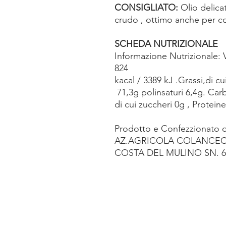
CONSIGLIATO:
Olio delica
crudo , ottimo anche per co
SCHEDA NUTRIZIONALE
Informazione Nutrizionale: 
824
kacal / 3389 kJ .Grassi,di c
71,3g polinsaturi 6,4g. Car
di cui zuccheri 0g , Protein
Prodotto e Confezzionato d
AZ.AGRICOLA COLANCEC
COSTA DEL MULINO SN. 64