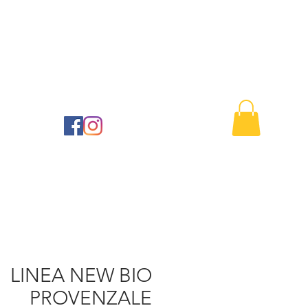
Buono regalo
Contact us
41
LINEA NEW BIO
PROVENZALE