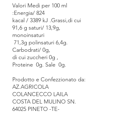
Valori Medi per 100 ml
:Energia/ 824
kacal / 3389 kJ .Grassi,di cui
91,6 g saturi/ 13,9g,
monoinsaturi
71,3g polinsaturi 6,4g.
Carbodrati/ 0g,
di cui zuccheri 0g ,
Proteine 0g. Sale 0g.
Prodotto e Confezzionato da:
AZ.AGRICOLA
COLANCECCO LAILA
COSTA DEL MULINO SN.
64025 PINETO -TE-