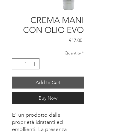
CREMA MANI
CON OLIO EVO
Price
€17.00
Quantity
*
Add to Cart
Buy Now
E’ un prodotto dalle
proprietà idratanti ed
emollienti. La presenza