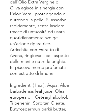
dell’Olio Extra Vergine di
Oliva agisce in sinergia con
L’aloe Vera , proteggendo e
nutrendo la pelle. Si assorbe
rapidamente, senza lasciare
tracce di untuosità ed usata
quotidianamente svolge
un’azione riparatrice.
Arricchita con Estratto di
Avena, ringiovanisce l’aspetto
delle mani e nutre le unghie.
E’ piacevolmente profumata
con estratto di limone
Ingredienti ( Inci ): Aqua, Aloe
barbadensis leaf juice, Olea
europea oil, Cetearyl alcohol,
Tribehenin, Sorbitan Oleate,
Butyrospermun parkii butter,