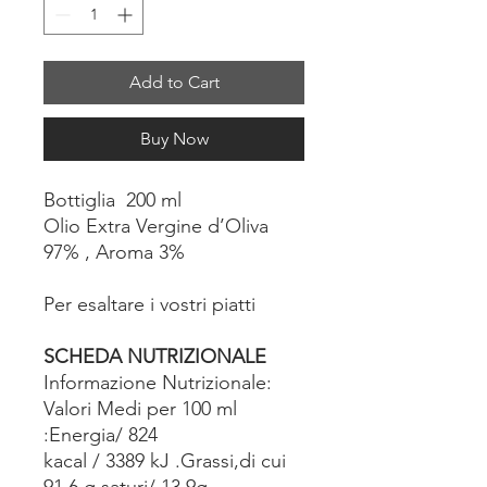
Add to Cart
Buy Now
Bottiglia 200 ml
Olio Extra Vergine d’Oliva
97% , Aroma 3%
Per esaltare i vostri piatti
SCHEDA NUTRIZIONALE
Informazione Nutrizionale:
Valori Medi per 100 ml
:Energia/ 824
kacal / 3389 kJ .Grassi,di cui
91,6 g saturi/ 13,9g,