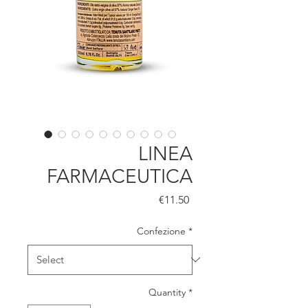
LINEA
FARMACEUTICA
Price
€11.50
Confezione
*
Quantity
*