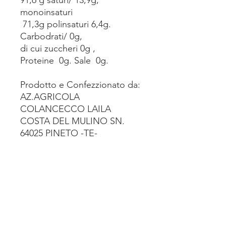
monoinsaturi
71,3g polinsaturi 6,4g.
Carbodrati/ 0g,
di cui zuccheri 0g ,
Proteine 0g. Sale 0g.
Prodotto e Confezzionato da:
AZ.AGRICOLA
COLANCECCO LAILA
COSTA DEL MULINO SN.
64025 PINETO -TE-