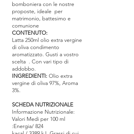
bomboniera con le nostre
proposte, ideale per
matrimonio, battesimo e
comunione
CONTENUTO:
Latta 250ml olio extra vergine
di oliva condimento
aromatizzato. Gusti a vostro
scelta . Con vari tipo di
addobbo.
INGREDIENTI:
Olio extra
vergine di oliva 97%, Aroma
3%.
SCHEDA NUTRIZIONALE
Informazione Nutrizionale:
Valori Medi per 100 ml
:Energia/ 824
kacal / 3389 kJ .Grassi,di cui