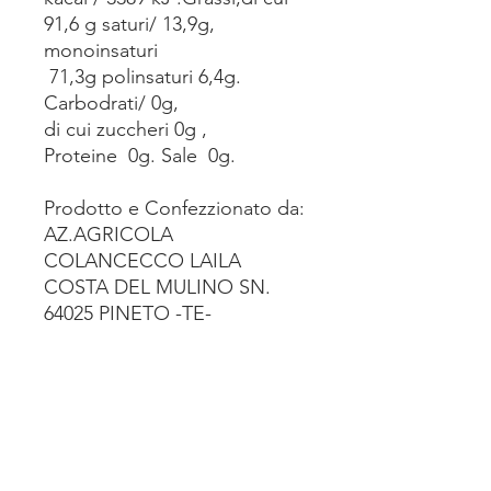
91,6 g saturi/ 13,9g,
monoinsaturi
71,3g polinsaturi 6,4g.
Carbodrati/ 0g,
di cui zuccheri 0g ,
Proteine 0g. Sale 0g.
Prodotto e Confezzionato da:
AZ.AGRICOLA
COLANCECCO LAILA
COSTA DEL MULINO SN.
64025 PINETO -TE-