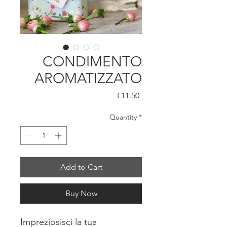
CONDIMENTO
AROMATIZZATO
Price
€11.50
Quantity
*
Add to Cart
Buy Now
Impreziosisci la tua