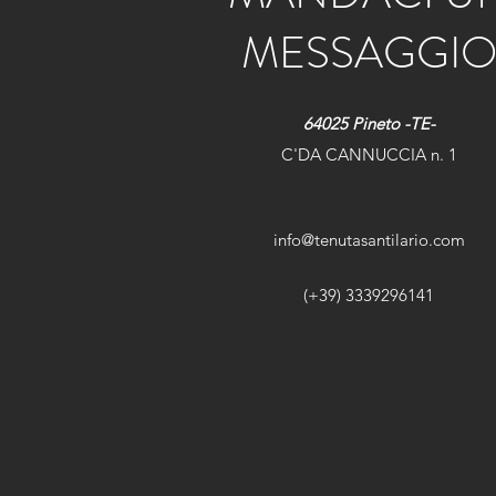
MESSAGGI
64025 Pineto -TE-
C'DA CANNUCCIA n. 1
info@tenutasantilario.com
(+39) 3339296141