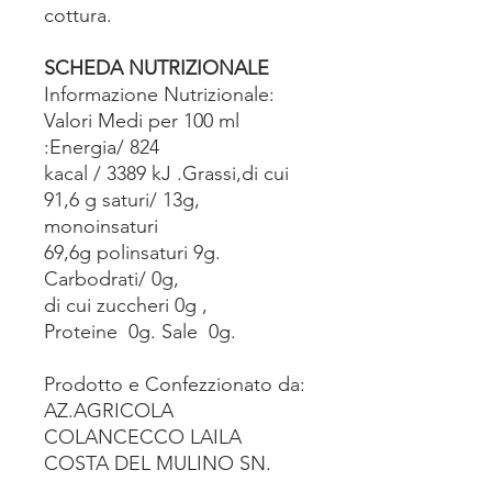
cottura.
SCHEDA NUTRIZIONALE
Informazione Nutrizionale:
Valori Medi per 100 ml
:Energia/ 824
kacal / 3389 kJ .Grassi,di cui
91,6 g saturi/ 13g,
monoinsaturi
69,6g polinsaturi 9g.
Carbodrati/ 0g,
di cui zuccheri 0g ,
Proteine 0g. Sale 0g.
Prodotto e Confezzionato da:
AZ.AGRICOLA
COLANCECCO LAILA
COSTA DEL MULINO SN.
64025 PINETO -TE-