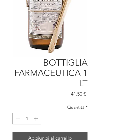
BOTTIGLIA
FARMACEUTICA 1
LT
Prezzo
41,50 €
Quantità
*
Aggiungi al carrello