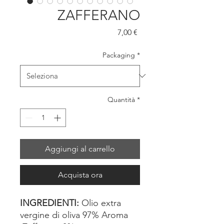
ZAFFERANO
Prezzo
7,00 €
Packaging
*
Quantità
*
Aggiungi al carrello
Acquista ora
INGREDIENTI:
Olio extra
vergine di oliva 97% Aroma