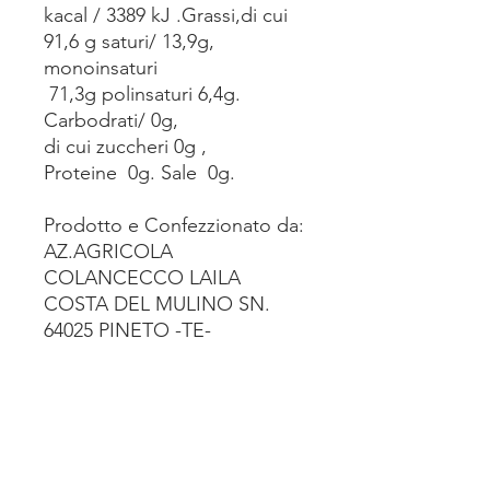
kacal / 3389 kJ .Grassi,di cui
91,6 g saturi/ 13,9g,
monoinsaturi
71,3g polinsaturi 6,4g.
Carbodrati/ 0g,
di cui zuccheri 0g ,
Proteine 0g. Sale 0g.
Prodotto e Confezzionato da:
AZ.AGRICOLA
COLANCECCO LAILA
COSTA DEL MULINO SN.
64025 PINETO -TE-