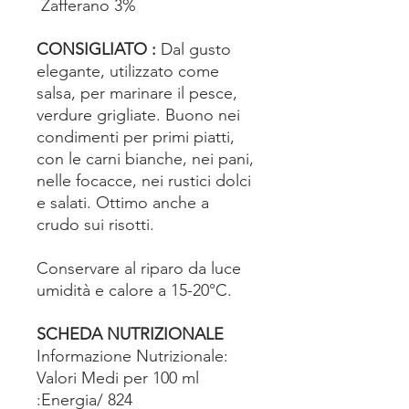
Zafferano 3%
CONSIGLIATO :
Dal gusto
elegante, utilizzato come
salsa, per marinare il pesce,
verdure grigliate. Buono nei
condimenti per primi piatti,
con le carni bianche, nei pani,
nelle focacce, nei rustici dolci
e salati. Ottimo anche a
crudo sui risotti.
Conservare al riparo da luce
umidità e calore a 15-20°C.
SCHEDA NUTRIZIONALE
Informazione Nutrizionale:
Valori Medi per 100 ml
:Energia/ 824