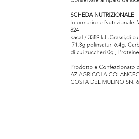
SCHEDA NUTRIZIONALE
Informazione Nutrizionale: 
824
kacal / 3389 kJ .Grassi,di c
71,3g polinsaturi 6,4g. Car
di cui zuccheri 0g , Protein
Prodotto e Confezzionato d
AZ.AGRICOLA COLANCEC
COSTA DEL MULINO SN. 64