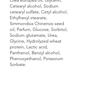
Olea europea oil, Glycerin,
Cetearyl alcohol, Sodium
cetearyl sulfate, Cetyl alcohol,
Ethylhexyl stearate,
Simmondsia Chinensis seed
oil, Parfum, Glucose, Sorbitol,
Sodium glutamate, Urea,
Glycine, Hydrolyzed wheat
protein, Lactic acid,
Panthenol, Benzyl alcohol,
Phenoxyethanol, Potassium
Sorbate.