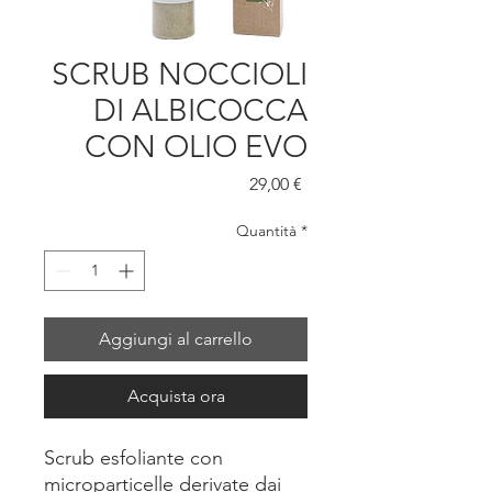
SCRUB NOCCIOLI
DI ALBICOCCA
CON OLIO EVO
Prezzo
29,00 €
Quantità
*
Aggiungi al carrello
Acquista ora
Scrub esfoliante con
microparticelle derivate dai