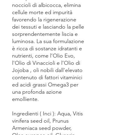
noccioli di albicocca, elimina
cellule morte ed impurità
favorendo la rigenerazione
dei tessuti e lasciando la pelle
sorprendentemente liscia e
luminosa. La sua formulazione
è ricca di sostanze idratanti e
nutrienti, come l’Olio Evo,
l'Olio di Vinaccioli e l’Olio di
Jojoba , oli nobili dall'elevato
contenuto di fattori vitaminici
ed acidi grassi Omega3 per
una profonda azione
emolliente.
Ingredienti ( Inci ): Aqua, Vitis
vinifera seed oil, Prunus
Armeniaca seed powder,