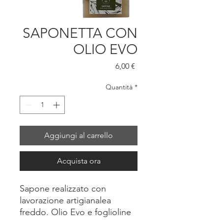
SAPONETTA CON
OLIO EVO
Prezzo
6,00 €
Quantità
*
Aggiungi al carrello
Acquista ora
Sapone realizzato con
lavorazione artigianalea
freddo. Olio Evo e foglioline