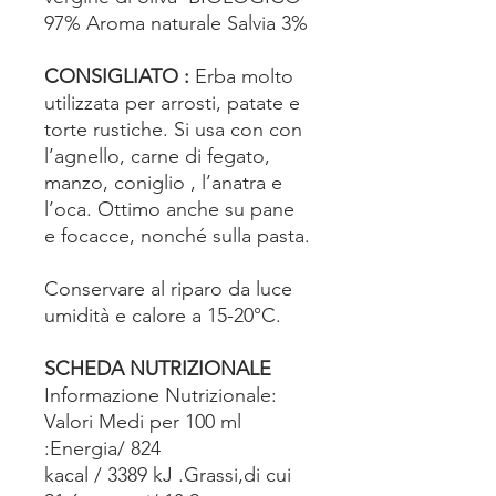
97% Aroma naturale Salvia 3%
CONSIGLIATO :
Erba molto
utilizzata per arrosti, patate e
torte rustiche. Si usa con con
l’agnello, carne di fegato,
manzo, coniglio , l’anatra e
l’oca. Ottimo anche su pane
e focacce, nonché sulla pasta.
Conservare al riparo da luce
umidità e calore a 15-20°C.
SCHEDA NUTRIZIONALE
Informazione Nutrizionale:
Valori Medi per 100 ml
:Energia/ 824
kacal / 3389 kJ .Grassi,di cui