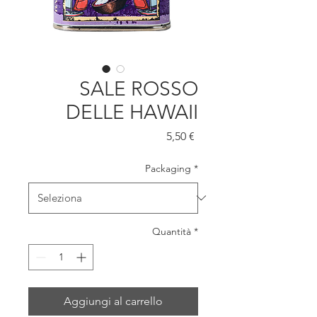
SALE ROSSO
DELLE HAWAII
Prezzo
5,50 €
Packaging
*
Quantità
*
Aggiungi al carrello