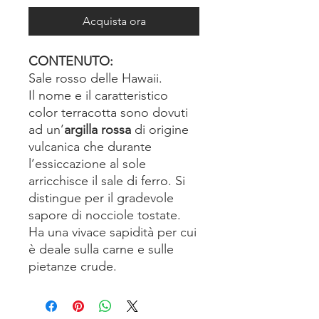
Acquista ora
CONTENUTO:
Sale rosso delle Hawaii.
Il nome e il caratteristico
color terracotta sono dovuti
ad un’
argilla rossa
di origine
vulcanica che durante
l’essiccazione al sole
arricchisce il sale di ferro. Si
distingue per il gradevole
sapore di nocciole tostate.
Ha una vivace sapidità per cui
è deale sulla carne e sulle
pietanze crude.