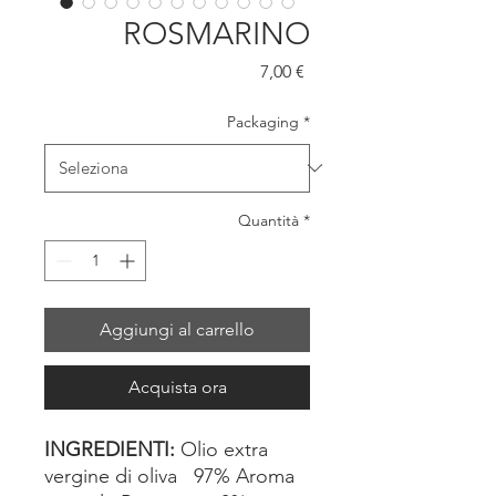
ROSMARINO
Prezzo
7,00 €
Packaging
*
Quantità
*
Aggiungi al carrello
Acquista ora
INGREDIENTI:
Olio extra
vergine di oliva 97% Aroma