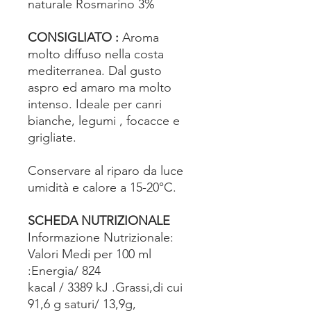
naturale Rosmarino 3%
CONSIGLIATO :
Aroma
molto diffuso nella costa
mediterranea. Dal gusto
aspro ed amaro ma molto
intenso. Ideale per canri
bianche, legumi , focacce e
grigliate.
Conservare al riparo da luce
umidità e calore a 15-20°C.
SCHEDA NUTRIZIONALE
Informazione Nutrizionale:
Valori Medi per 100 ml
:Energia/ 824
kacal / 3389 kJ .Grassi,di cui
91,6 g saturi/ 13,9g,