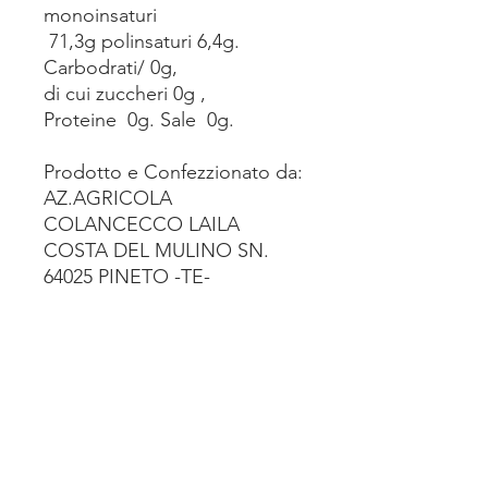
monoinsaturi
71,3g polinsaturi 6,4g.
Carbodrati/ 0g,
di cui zuccheri 0g ,
Proteine 0g. Sale 0g.
Prodotto e Confezzionato da:
AZ.AGRICOLA
COLANCECCO LAILA
COSTA DEL MULINO SN.
64025 PINETO -TE-