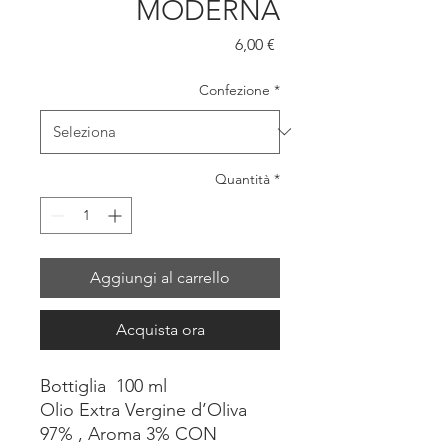
MODERNA
Prezzo
6,00 €
Confezione
*
Quantità
*
Aggiungi al carrello
Acquista ora
Bottiglia 100 ml
Olio Extra Vergine d’Oliva
97% , Aroma 3% CON