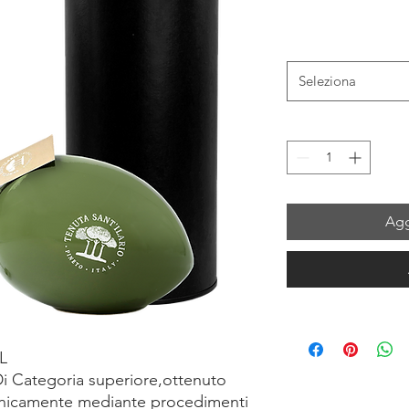
Seleziona
Agg
L
Di Categoria superiore,ottenuto
 unicamente mediante procedimenti