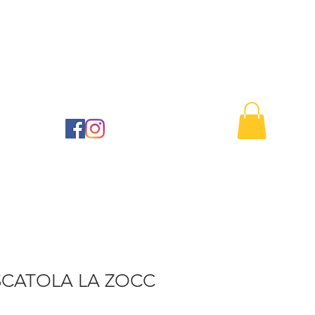
Buono regalo
Contattaci
41
SCATOLA LA ZOCC