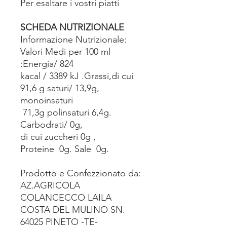
Per esaltare i vostri piatti
SCHEDA NUTRIZIONALE
Informazione Nutrizionale:
Valori Medi per 100 ml
:Energia/ 824
kacal / 3389 kJ .Grassi,di cui
91,6 g saturi/ 13,9g,
monoinsaturi
71,3g polinsaturi 6,4g.
Carbodrati/ 0g,
di cui zuccheri 0g ,
Proteine 0g. Sale 0g.
Prodotto e Confezzionato da:
AZ.AGRICOLA
COLANCECCO LAILA
COSTA DEL MULINO SN.
64025 PINETO -TE-