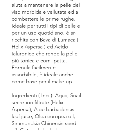
aiuta a mantenere la pelle del
viso morbida e vellutata ed a
combattere le prime rughe.
Ideale per tutti i tipi di pelle e
per un uso quotidiano, è ar-
ricchita con Bava di Lumaca (
Helix Aspersa ) ed Acido
Ialuronico che rende la pelle
più tonica e com- patta.
Formula facilmente
assorbibile, è ideale anche
come base per il make-up.
Ingredienti ( Inci ): Aqua, Snail
secretion filtrate (Helix
Aspersa), Aloe barbadensis
leaf juice, Olea europea oil,
Simmondsia Chinensis seed