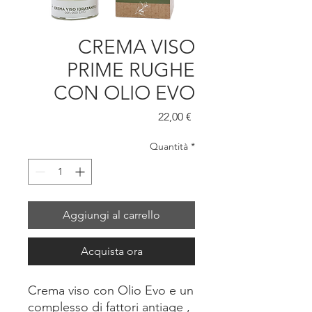
CREMA VISO
PRIME RUGHE
CON OLIO EVO
Prezzo
22,00 €
Quantità
*
Aggiungi al carrello
Acquista ora
Crema viso con Olio Evo e un
complesso di fattori antiage ,