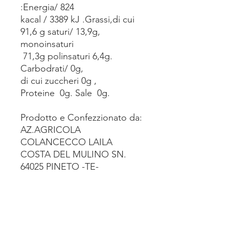
:Energia/ 824
kacal / 3389 kJ .Grassi,di cui
91,6 g saturi/ 13,9g,
monoinsaturi
71,3g polinsaturi 6,4g.
Carbodrati/ 0g,
di cui zuccheri 0g ,
Proteine 0g. Sale 0g.
Prodotto e Confezzionato da:
AZ.AGRICOLA
COLANCECCO LAILA
COSTA DEL MULINO SN.
64025 PINETO -TE-