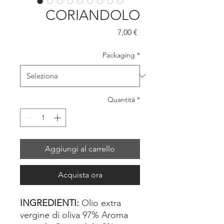
CORIANDOLO
Prezzo
7,00 €
Packaging
*
Quantità
*
Aggiungi al carrello
Acquista ora
INGREDIENTI:
Olio extra
vergine di oliva 97% Aroma