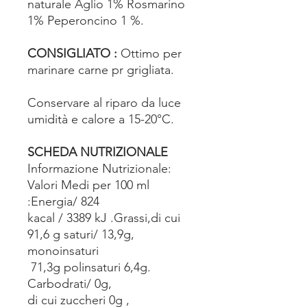
naturale Aglio 1% Rosmarino
1% Peperoncino 1 %.
CONSIGLIATO :
Ottimo per
marinare carne pr grigliata.
Conservare al riparo da luce
umidità e calore a 15-20°C.
SCHEDA NUTRIZIONALE
Informazione Nutrizionale:
Valori Medi per 100 ml
:Energia/ 824
kacal / 3389 kJ .Grassi,di cui
91,6 g saturi/ 13,9g,
monoinsaturi
71,3g polinsaturi 6,4g.
Carbodrati/ 0g,
di cui zuccheri 0g ,