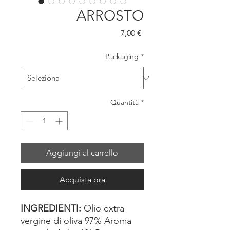
ARROSTO
Prezzo
7,00 €
Packaging
*
Quantità
*
Aggiungi al carrello
Acquista ora
INGREDIENTI:
Olio extra
vergine di oliva 97% Aroma