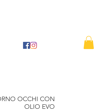
Buono regalo
Contattaci
41
RNO OCCHI CON
OLIO EVO