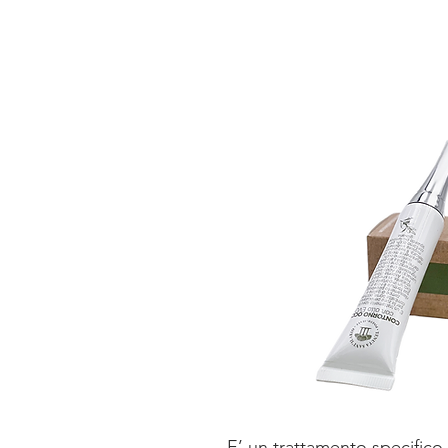
E’ un trattamento specifico