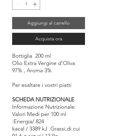
Aggiungi al carrello
Acquista ora
Bottiglia 200 ml
Olio Extra Vergine d’Oliva
97% , Aroma 3%
Per esaltare i vostri piatti
SCHEDA NUTRIZIONALE
Informazione Nutrizionale:
Valori Medi per 100 ml
:Energia/ 824
kacal / 3389 kJ .Grassi,di cui
91,6 g saturi/ 13,9g,