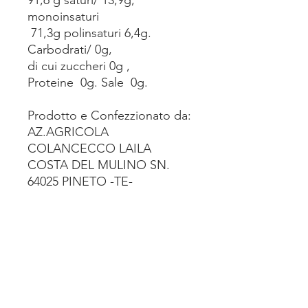
monoinsaturi
71,3g polinsaturi 6,4g.
Carbodrati/ 0g,
di cui zuccheri 0g ,
Proteine 0g. Sale 0g.
Prodotto e Confezzionato da:
AZ.AGRICOLA
COLANCECCO LAILA
COSTA DEL MULINO SN.
64025 PINETO -TE-