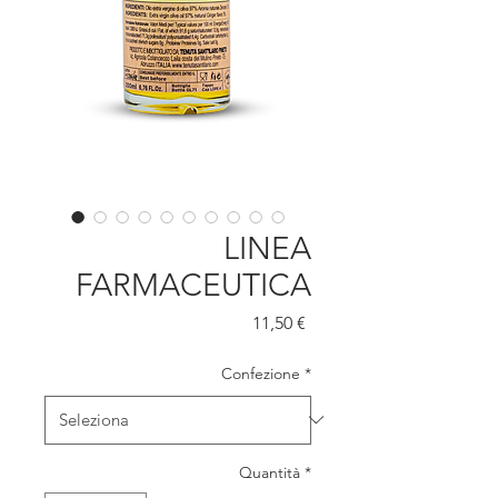
LINEA
FARMACEUTICA
Prezzo
11,50 €
Confezione
*
Quantità
*