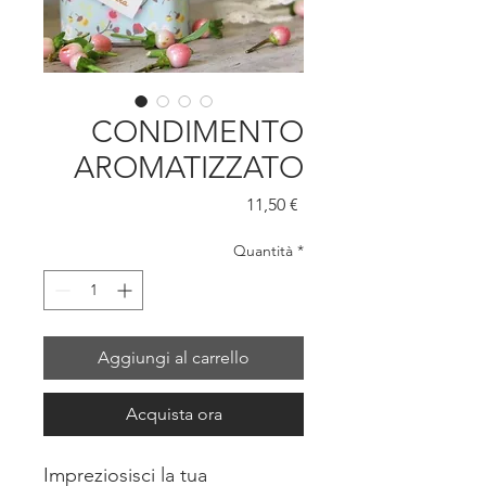
CONDIMENTO
AROMATIZZATO
Prezzo
11,50 €
Quantità
*
Aggiungi al carrello
Acquista ora
Impreziosisci la tua