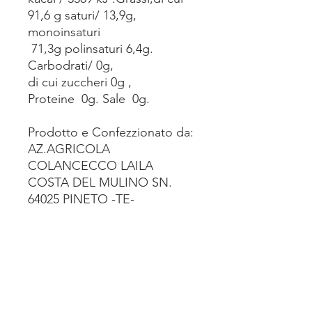
91,6 g saturi/ 13,9g,
monoinsaturi
71,3g polinsaturi 6,4g.
Carbodrati/ 0g,
di cui zuccheri 0g ,
Proteine 0g. Sale 0g.
Prodotto e Confezzionato da:
AZ.AGRICOLA
COLANCECCO LAILA
COSTA DEL MULINO SN.
64025 PINETO -TE-