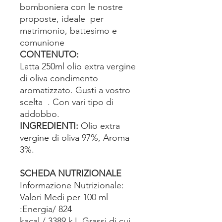
bomboniera con le nostre
proposte, ideale per
matrimonio, battesimo e
comunione
CONTENUTO:
Latta 250ml olio extra vergine
di oliva condimento
aromatizzato. Gusti a vostro
scelta . Con vari tipo di
addobbo.
INGREDIENTI:
Olio extra
vergine di oliva 97%, Aroma
3%.
SCHEDA NUTRIZIONALE
Informazione Nutrizionale:
Valori Medi per 100 ml
:Energia/ 824
kacal / 3389 kJ .Grassi,di cui