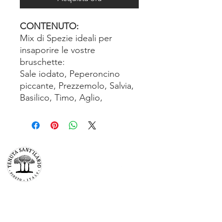
CONTENUTO:
Mix di Spezie ideali per
insaporire le vostre
bruschette:
Sale iodato, Peperoncino
piccante, Prezzemolo, Salvia,
Basilico, Timo, Aglio,
TENUTA SAN’ILARIO PINETO
Az. Agricola Colancecco Laila