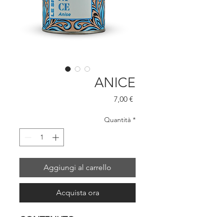
ANICE
Prezzo
7,00 €
Quantità
*
Aggiungi al carrello
Acquista ora