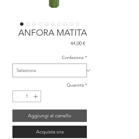
ANFORA MATITA
Prezzo
44,00 €
Confezione
*
Quantità
*
Aggiungi al carrello
Acquista ora