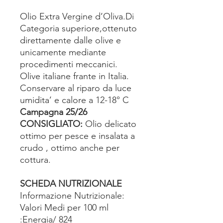
Olio Extra Vergine d’Oliva.Di
Categoria superiore,ottenuto
direttamente dalle olive e
unicamente mediante
procedimenti meccanici.
Olive italiane frante in Italia.
Conservare al riparo da luce
umidita’ e calore a 12-18° C
Campagna 25/26
CONSIGLIATO:
Olio delicato
ottimo per pesce e insalata a
crudo , ottimo anche per
cottura.
SCHEDA NUTRIZIONALE
Informazione Nutrizionale:
Valori Medi per 100 ml
:Energia/ 824