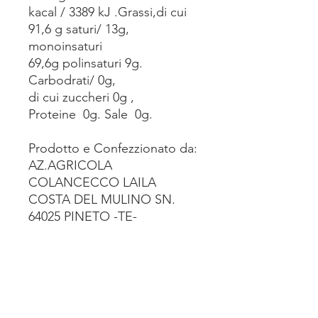
kacal / 3389 kJ .Grassi,di cui
91,6 g saturi/ 13g,
monoinsaturi
69,6g polinsaturi 9g.
Carbodrati/ 0g,
di cui zuccheri 0g ,
Proteine 0g. Sale 0g.
Prodotto e Confezzionato da:
AZ.AGRICOLA
COLANCECCO LAILA
COSTA DEL MULINO SN.
64025 PINETO -TE-