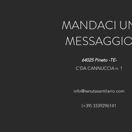
MANDACI U
MESSAGGI
64025 Pineto -TE-
C'DA CANNUCCIA n. 1
info@tenutasantilario.com
(+39) 3339296141