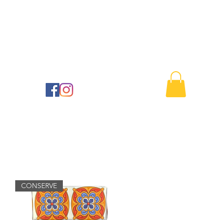
Buono regalo
Contattaci
41
CONSERVE